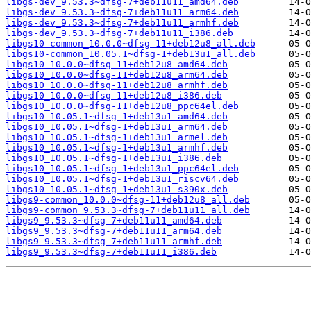
libgs-dev_9.53.3~dfsg-7+deb11u11_amd64.deb
libgs-dev_9.53.3~dfsg-7+deb11u11_arm64.deb
libgs-dev_9.53.3~dfsg-7+deb11u11_armhf.deb
libgs-dev_9.53.3~dfsg-7+deb11u11_i386.deb
libgs10-common_10.0.0~dfsg-11+deb12u8_all.deb
libgs10-common_10.05.1~dfsg-1+deb13u1_all.deb
libgs10_10.0.0~dfsg-11+deb12u8_amd64.deb
libgs10_10.0.0~dfsg-11+deb12u8_arm64.deb
libgs10_10.0.0~dfsg-11+deb12u8_armhf.deb
libgs10_10.0.0~dfsg-11+deb12u8_i386.deb
libgs10_10.0.0~dfsg-11+deb12u8_ppc64el.deb
libgs10_10.05.1~dfsg-1+deb13u1_amd64.deb
libgs10_10.05.1~dfsg-1+deb13u1_arm64.deb
libgs10_10.05.1~dfsg-1+deb13u1_armel.deb
libgs10_10.05.1~dfsg-1+deb13u1_armhf.deb
libgs10_10.05.1~dfsg-1+deb13u1_i386.deb
libgs10_10.05.1~dfsg-1+deb13u1_ppc64el.deb
libgs10_10.05.1~dfsg-1+deb13u1_riscv64.deb
libgs10_10.05.1~dfsg-1+deb13u1_s390x.deb
libgs9-common_10.0.0~dfsg-11+deb12u8_all.deb
libgs9-common_9.53.3~dfsg-7+deb11u11_all.deb
libgs9_9.53.3~dfsg-7+deb11u11_amd64.deb
libgs9_9.53.3~dfsg-7+deb11u11_arm64.deb
libgs9_9.53.3~dfsg-7+deb11u11_armhf.deb
libgs9_9.53.3~dfsg-7+deb11u11_i386.deb