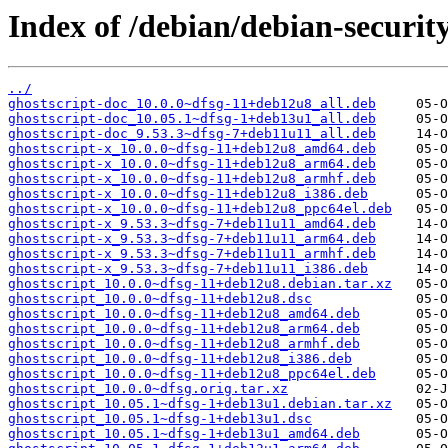
Index of /debian/debian-securit
../
ghostscript-doc_10.0.0~dfsg-11+deb12u8_all.deb
ghostscript-doc_10.05.1~dfsg-1+deb13u1_all.deb
ghostscript-doc_9.53.3~dfsg-7+deb11u11_all.deb
ghostscript-x_10.0.0~dfsg-11+deb12u8_amd64.deb
ghostscript-x_10.0.0~dfsg-11+deb12u8_arm64.deb
ghostscript-x_10.0.0~dfsg-11+deb12u8_armhf.deb
ghostscript-x_10.0.0~dfsg-11+deb12u8_i386.deb
ghostscript-x_10.0.0~dfsg-11+deb12u8_ppc64el.deb
ghostscript-x_9.53.3~dfsg-7+deb11u11_amd64.deb
ghostscript-x_9.53.3~dfsg-7+deb11u11_arm64.deb
ghostscript-x_9.53.3~dfsg-7+deb11u11_armhf.deb
ghostscript-x_9.53.3~dfsg-7+deb11u11_i386.deb
ghostscript_10.0.0~dfsg-11+deb12u8.debian.tar.xz
ghostscript_10.0.0~dfsg-11+deb12u8.dsc
ghostscript_10.0.0~dfsg-11+deb12u8_amd64.deb
ghostscript_10.0.0~dfsg-11+deb12u8_arm64.deb
ghostscript_10.0.0~dfsg-11+deb12u8_armhf.deb
ghostscript_10.0.0~dfsg-11+deb12u8_i386.deb
ghostscript_10.0.0~dfsg-11+deb12u8_ppc64el.deb
ghostscript_10.0.0~dfsg.orig.tar.xz
ghostscript_10.05.1~dfsg-1+deb13u1.debian.tar.xz
ghostscript_10.05.1~dfsg-1+deb13u1.dsc
ghostscript_10.05.1~dfsg-1+deb13u1_amd64.deb