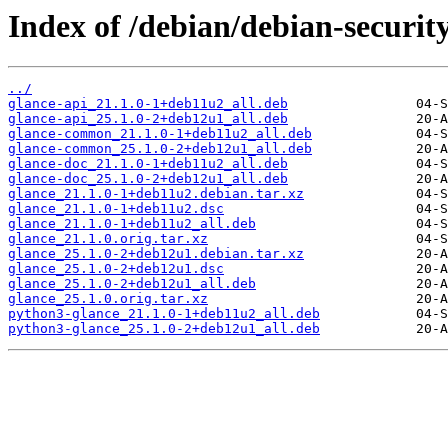
Index of /debian/debian-securit
../
glance-api_21.1.0-1+deb11u2_all.deb
glance-api_25.1.0-2+deb12u1_all.deb
glance-common_21.1.0-1+deb11u2_all.deb
glance-common_25.1.0-2+deb12u1_all.deb
glance-doc_21.1.0-1+deb11u2_all.deb
glance-doc_25.1.0-2+deb12u1_all.deb
glance_21.1.0-1+deb11u2.debian.tar.xz
glance_21.1.0-1+deb11u2.dsc
glance_21.1.0-1+deb11u2_all.deb
glance_21.1.0.orig.tar.xz
glance_25.1.0-2+deb12u1.debian.tar.xz
glance_25.1.0-2+deb12u1.dsc
glance_25.1.0-2+deb12u1_all.deb
glance_25.1.0.orig.tar.xz
python3-glance_21.1.0-1+deb11u2_all.deb
python3-glance_25.1.0-2+deb12u1_all.deb