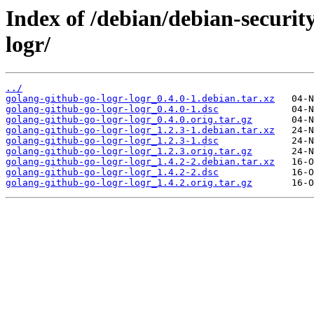
Index of /debian/debian-securit
logr/
../
golang-github-go-logr-logr_0.4.0-1.debian.tar.xz
golang-github-go-logr-logr_0.4.0-1.dsc
golang-github-go-logr-logr_0.4.0.orig.tar.gz
golang-github-go-logr-logr_1.2.3-1.debian.tar.xz
golang-github-go-logr-logr_1.2.3-1.dsc
golang-github-go-logr-logr_1.2.3.orig.tar.gz
golang-github-go-logr-logr_1.4.2-2.debian.tar.xz
golang-github-go-logr-logr_1.4.2-2.dsc
golang-github-go-logr-logr_1.4.2.orig.tar.gz