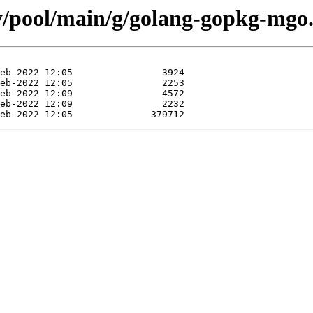
ty/pool/main/g/golang-gopkg-mgo.