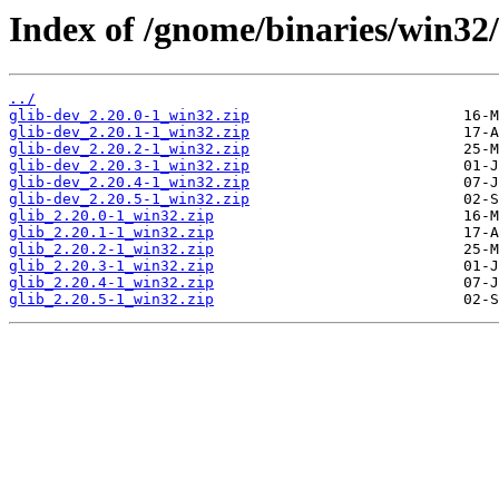
Index of /gnome/binaries/win32/
../
glib-dev_2.20.0-1_win32.zip
glib-dev_2.20.1-1_win32.zip
glib-dev_2.20.2-1_win32.zip
glib-dev_2.20.3-1_win32.zip
glib-dev_2.20.4-1_win32.zip
glib-dev_2.20.5-1_win32.zip
glib_2.20.0-1_win32.zip
glib_2.20.1-1_win32.zip
glib_2.20.2-1_win32.zip
glib_2.20.3-1_win32.zip
glib_2.20.4-1_win32.zip
glib_2.20.5-1_win32.zip