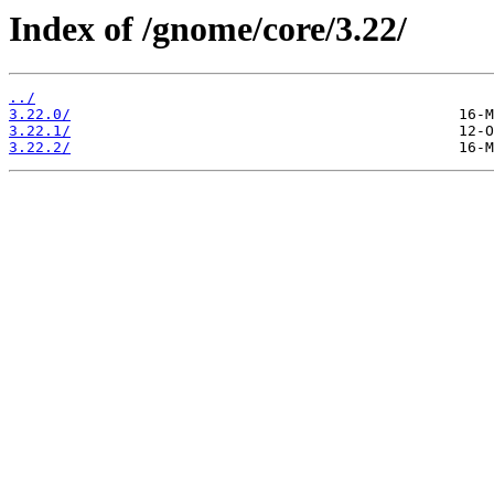
Index of /gnome/core/3.22/
../
3.22.0/
3.22.1/
3.22.2/