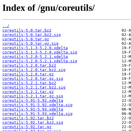
Index of /gnu/coreutils/
../
coreutils-5.0.tar.bz2
coreutils-5.0.tar.bz2.sig
coreutils-5.0.tar.gz
coreutils-5.0.tar.gz.sig
coreutils-5.1.3-5.2.0.xdelta
coreutils-5.1.3-5.2.0.xdelta.sig
coreutils-5.2.0-5.2.1.xdelta
coreutils-5.2.0-5.2.1.xdelta.sig
coreutils-5.2.0.tar.bz2
coreutils-5.2.0.tar.bz2.sig
coreutils-5.2.0.tar.gz
coreutils-5.2.0.tar.gz.sig
coreutils-5.2.1.tar.bz2
coreutils-5.2.1.tar.bz2.sig
coreutils-5.2.1.tar.gz
coreutils-5.2.1.tar.gz.sig
coreutils-5.91-5.92.xdelta
coreutils-5.91-5.92.xdelta.sig
coreutils-5.91-5.93.xdelta
coreutils-5.91-5.93.xdelta.sig
coreutils-5.92.tar.bz2
coreutils-5.92.tar.bz2.sig
coreutils-5.92.tar.gz