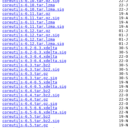
coreutils-6.10.tar.gz.sig
coreutils-6.10.tar.lzma
coreutils-6.10.tar.lzma.sig
coreutils-6.11.tar.gz
coreutils-6.11.tar.gz.sig
coreutils-6.11.tar.lzma
coreutils-6.11.tar.lzma.sig
coreutils-6.12.tar.gz
coreutils-6.12.tar.gz.sig
coreutils-6.12.tar.lzma
coreutils-6.12.tar.lzma.sig
coreutils-6.2-6.3.xdelta
coreutils-6.2-6.3.xdelta.sig
coreutils-6.3-6.4.xdelta
coreutils-6.3-6.4.xdelta.sig
coreutils-6.3.tar.bz2
coreutils-6.3.tar.bz2.sig
coreutils-6.3.tar.gz
coreutils-6.3.tar.gz.sig
coreutils-6.4-6.5.xdelta
coreutils-6.4-6.5.xdelta.sig
coreutils-6.4.tar.bz2
coreutils-6.4.tar.bz2.sig
coreutils-6.4.tar.gz
coreutils-6.4.tar.gz.sig
coreutils-6.5-6.6.xdelta
coreutils-6.5-6.6.xdelta.sig
coreutils-6.5.tar.bz2
coreutils-6.5.tar.bz2.sig
coreutils-6.5.tar.gz