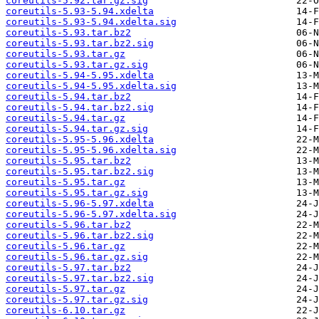
coreutils-5.92.tar.gz.sig
coreutils-5.93-5.94.xdelta
coreutils-5.93-5.94.xdelta.sig
coreutils-5.93.tar.bz2
coreutils-5.93.tar.bz2.sig
coreutils-5.93.tar.gz
coreutils-5.93.tar.gz.sig
coreutils-5.94-5.95.xdelta
coreutils-5.94-5.95.xdelta.sig
coreutils-5.94.tar.bz2
coreutils-5.94.tar.bz2.sig
coreutils-5.94.tar.gz
coreutils-5.94.tar.gz.sig
coreutils-5.95-5.96.xdelta
coreutils-5.95-5.96.xdelta.sig
coreutils-5.95.tar.bz2
coreutils-5.95.tar.bz2.sig
coreutils-5.95.tar.gz
coreutils-5.95.tar.gz.sig
coreutils-5.96-5.97.xdelta
coreutils-5.96-5.97.xdelta.sig
coreutils-5.96.tar.bz2
coreutils-5.96.tar.bz2.sig
coreutils-5.96.tar.gz
coreutils-5.96.tar.gz.sig
coreutils-5.97.tar.bz2
coreutils-5.97.tar.bz2.sig
coreutils-5.97.tar.gz
coreutils-5.97.tar.gz.sig
coreutils-6.10.tar.gz