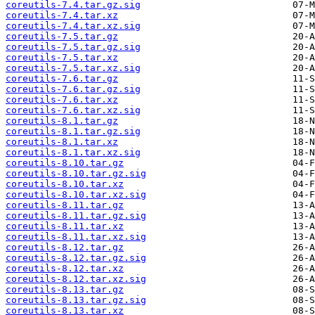
coreutils-7.4.tar.gz.sig
coreutils-7.4.tar.xz
coreutils-7.4.tar.xz.sig
coreutils-7.5.tar.gz
coreutils-7.5.tar.gz.sig
coreutils-7.5.tar.xz
coreutils-7.5.tar.xz.sig
coreutils-7.6.tar.gz
coreutils-7.6.tar.gz.sig
coreutils-7.6.tar.xz
coreutils-7.6.tar.xz.sig
coreutils-8.1.tar.gz
coreutils-8.1.tar.gz.sig
coreutils-8.1.tar.xz
coreutils-8.1.tar.xz.sig
coreutils-8.10.tar.gz
coreutils-8.10.tar.gz.sig
coreutils-8.10.tar.xz
coreutils-8.10.tar.xz.sig
coreutils-8.11.tar.gz
coreutils-8.11.tar.gz.sig
coreutils-8.11.tar.xz
coreutils-8.11.tar.xz.sig
coreutils-8.12.tar.gz
coreutils-8.12.tar.gz.sig
coreutils-8.12.tar.xz
coreutils-8.12.tar.xz.sig
coreutils-8.13.tar.gz
coreutils-8.13.tar.gz.sig
coreutils-8.13.tar.xz