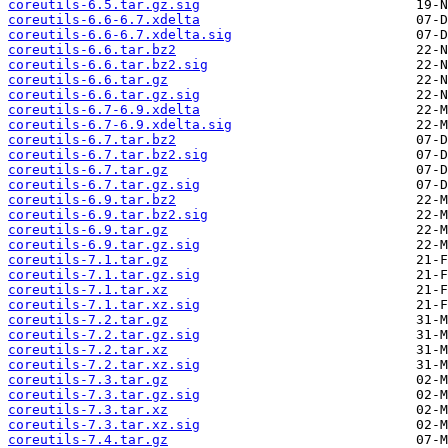
coreutils-6.5.tar.gz.sig
coreutils-6.6-6.7.xdelta
coreutils-6.6-6.7.xdelta.sig
coreutils-6.6.tar.bz2
coreutils-6.6.tar.bz2.sig
coreutils-6.6.tar.gz
coreutils-6.6.tar.gz.sig
coreutils-6.7-6.9.xdelta
coreutils-6.7-6.9.xdelta.sig
coreutils-6.7.tar.bz2
coreutils-6.7.tar.bz2.sig
coreutils-6.7.tar.gz
coreutils-6.7.tar.gz.sig
coreutils-6.9.tar.bz2
coreutils-6.9.tar.bz2.sig
coreutils-6.9.tar.gz
coreutils-6.9.tar.gz.sig
coreutils-7.1.tar.gz
coreutils-7.1.tar.gz.sig
coreutils-7.1.tar.xz
coreutils-7.1.tar.xz.sig
coreutils-7.2.tar.gz
coreutils-7.2.tar.gz.sig
coreutils-7.2.tar.xz
coreutils-7.2.tar.xz.sig
coreutils-7.3.tar.gz
coreutils-7.3.tar.gz.sig
coreutils-7.3.tar.xz
coreutils-7.3.tar.xz.sig
coreutils-7.4.tar.gz