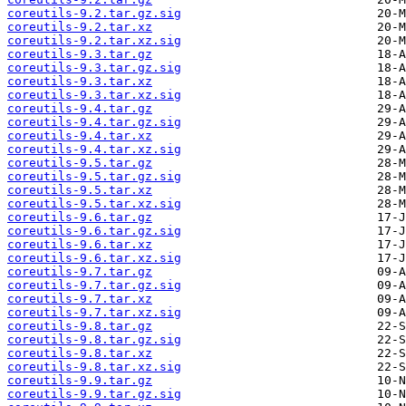
coreutils-9.2.tar.gz.sig
coreutils-9.2.tar.xz
coreutils-9.2.tar.xz.sig
coreutils-9.3.tar.gz
coreutils-9.3.tar.gz.sig
coreutils-9.3.tar.xz
coreutils-9.3.tar.xz.sig
coreutils-9.4.tar.gz
coreutils-9.4.tar.gz.sig
coreutils-9.4.tar.xz
coreutils-9.4.tar.xz.sig
coreutils-9.5.tar.gz
coreutils-9.5.tar.gz.sig
coreutils-9.5.tar.xz
coreutils-9.5.tar.xz.sig
coreutils-9.6.tar.gz
coreutils-9.6.tar.gz.sig
coreutils-9.6.tar.xz
coreutils-9.6.tar.xz.sig
coreutils-9.7.tar.gz
coreutils-9.7.tar.gz.sig
coreutils-9.7.tar.xz
coreutils-9.7.tar.xz.sig
coreutils-9.8.tar.gz
coreutils-9.8.tar.gz.sig
coreutils-9.8.tar.xz
coreutils-9.8.tar.xz.sig
coreutils-9.9.tar.gz
coreutils-9.9.tar.gz.sig