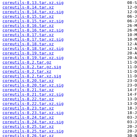
coreutils-8.13.tar.xz.sig
coreutils-8.14.tar.xz
coreutils-8.14.tar.xz.sig
coreutils-8.15.tar.xz
coreutils-8.15.tar.xz.sig
coreutils-8.16.tar.xz
coreutils-8.16.tar.xz.sig
coreutils-8.17.tar.xz
coreutils-8.17.tar.xz.sig
coreutils-8.18.tar.xz
coreutils-8.18.tar.xz.sig
coreutils-8.19.tar.xz
coreutils-8.19.tar.xz.sig
coreutils-8.2.tar.gz
coreutils-8.2.tar.gz.sig
coreutils-8.2.tar.xz
coreutils-8.2.tar.xz.sig
coreutils-8.20.tar.xz
coreutils-8.20.tar.xz.sig
coreutils-8.21.tar.xz
coreutils-8.21.tar.xz.sig
coreutils-8.22.tar.xz
coreutils-8.22.tar.xz.sig
coreutils-8.23.tar.xz
coreutils-8.23.tar.xz.sig
coreutils-8.24.tar.xz
coreutils-8.24.tar.xz.sig
coreutils-8.25.tar.xz
coreutils-8.25.tar.xz.sig
coreutils-8.26.tar.xz