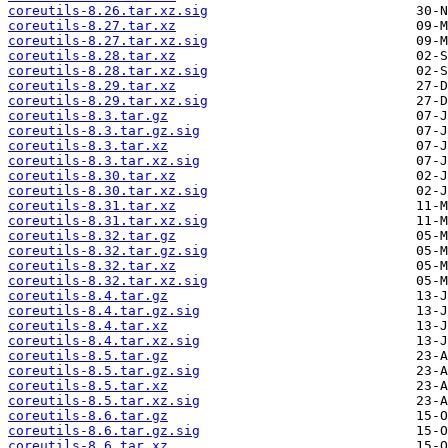
coreutils-8.26.tar.xz.sig
coreutils-8.27.tar.xz
coreutils-8.27.tar.xz.sig
coreutils-8.28.tar.xz
coreutils-8.28.tar.xz.sig
coreutils-8.29.tar.xz
coreutils-8.29.tar.xz.sig
coreutils-8.3.tar.gz
coreutils-8.3.tar.gz.sig
coreutils-8.3.tar.xz
coreutils-8.3.tar.xz.sig
coreutils-8.30.tar.xz
coreutils-8.30.tar.xz.sig
coreutils-8.31.tar.xz
coreutils-8.31.tar.xz.sig
coreutils-8.32.tar.gz
coreutils-8.32.tar.gz.sig
coreutils-8.32.tar.xz
coreutils-8.32.tar.xz.sig
coreutils-8.4.tar.gz
coreutils-8.4.tar.gz.sig
coreutils-8.4.tar.xz
coreutils-8.4.tar.xz.sig
coreutils-8.5.tar.gz
coreutils-8.5.tar.gz.sig
coreutils-8.5.tar.xz
coreutils-8.5.tar.xz.sig
coreutils-8.6.tar.gz
coreutils-8.6.tar.gz.sig
coreutils-8.6.tar.xz