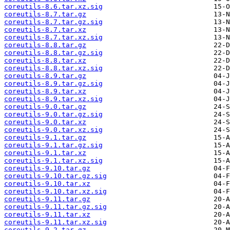
coreutils-8.6.tar.xz.sig
coreutils-8.7.tar.gz
coreutils-8.7.tar.gz.sig
coreutils-8.7.tar.xz
coreutils-8.7.tar.xz.sig
coreutils-8.8.tar.gz
coreutils-8.8.tar.gz.sig
coreutils-8.8.tar.xz
coreutils-8.8.tar.xz.sig
coreutils-8.9.tar.gz
coreutils-8.9.tar.gz.sig
coreutils-8.9.tar.xz
coreutils-8.9.tar.xz.sig
coreutils-9.0.tar.gz
coreutils-9.0.tar.gz.sig
coreutils-9.0.tar.xz
coreutils-9.0.tar.xz.sig
coreutils-9.1.tar.gz
coreutils-9.1.tar.gz.sig
coreutils-9.1.tar.xz
coreutils-9.1.tar.xz.sig
coreutils-9.10.tar.gz
coreutils-9.10.tar.gz.sig
coreutils-9.10.tar.xz
coreutils-9.10.tar.xz.sig
coreutils-9.11.tar.gz
coreutils-9.11.tar.gz.sig
coreutils-9.11.tar.xz
coreutils-9.11.tar.xz.sig
coreutils-9.2.tar.gz