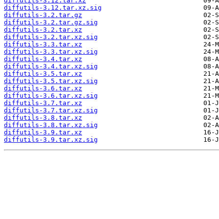
diffutils-3.12.tar.xz
diffutils-3.12.tar.xz.sig
diffutils-3.2.tar.gz
diffutils-3.2.tar.gz.sig
diffutils-3.2.tar.xz
diffutils-3.2.tar.xz.sig
diffutils-3.3.tar.xz
diffutils-3.3.tar.xz.sig
diffutils-3.4.tar.xz
diffutils-3.4.tar.xz.sig
diffutils-3.5.tar.xz
diffutils-3.5.tar.xz.sig
diffutils-3.6.tar.xz
diffutils-3.6.tar.xz.sig
diffutils-3.7.tar.xz
diffutils-3.7.tar.xz.sig
diffutils-3.8.tar.xz
diffutils-3.8.tar.xz.sig
diffutils-3.9.tar.xz
diffutils-3.9.tar.xz.sig