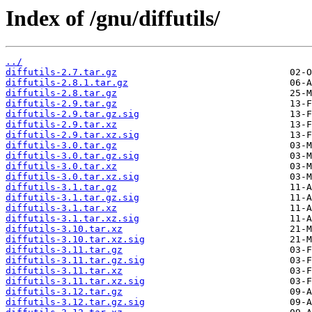
Index of /gnu/diffutils/
../
diffutils-2.7.tar.gz
diffutils-2.8.1.tar.gz
diffutils-2.8.tar.gz
diffutils-2.9.tar.gz
diffutils-2.9.tar.gz.sig
diffutils-2.9.tar.xz
diffutils-2.9.tar.xz.sig
diffutils-3.0.tar.gz
diffutils-3.0.tar.gz.sig
diffutils-3.0.tar.xz
diffutils-3.0.tar.xz.sig
diffutils-3.1.tar.gz
diffutils-3.1.tar.gz.sig
diffutils-3.1.tar.xz
diffutils-3.1.tar.xz.sig
diffutils-3.10.tar.xz
diffutils-3.10.tar.xz.sig
diffutils-3.11.tar.gz
diffutils-3.11.tar.gz.sig
diffutils-3.11.tar.xz
diffutils-3.11.tar.xz.sig
diffutils-3.12.tar.gz
diffutils-3.12.tar.gz.sig