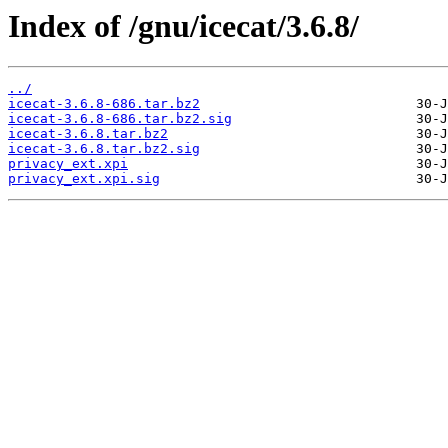
Index of /gnu/icecat/3.6.8/
../
icecat-3.6.8-686.tar.bz2
icecat-3.6.8-686.tar.bz2.sig
icecat-3.6.8.tar.bz2
icecat-3.6.8.tar.bz2.sig
privacy_ext.xpi
privacy_ext.xpi.sig