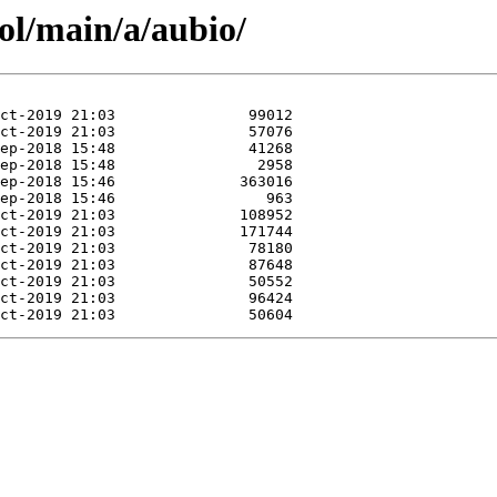
ol/main/a/aubio/